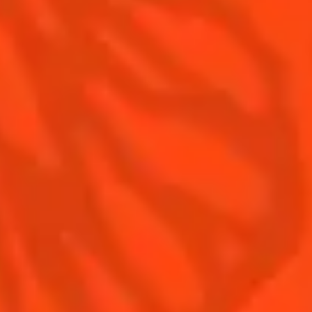
Contactez-nous
Conditions Générales d'utilisation
Politique de confidentialité
Informations nutritionnelles
FAQ
Notre Famille