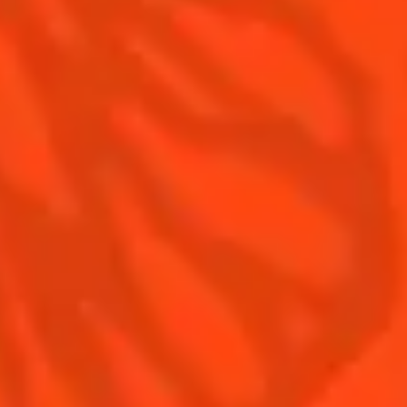
Contactez-nous
Conditions Générales d'utilisation
Politique de confidentialité
Informations nutritionnelles
FAQ
Notre Famille