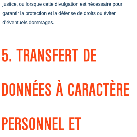
justice, ou lorsque cette divulgation est nécessaire pour
garantir la protection et la défense de droits ou éviter
d’éventuels dommages.
5. TRANSFERT DE
DONNÉES À CARACTÈRE
PERSONNEL ET