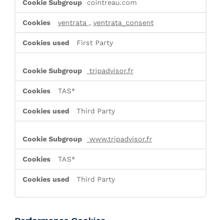
cointreau.com
Cookies
ventrata
,
ventrata_consent
First Party
tripadvisor.fr
TAS*
Third Party
www.tripadvisor.fr
TAS*
Third Party