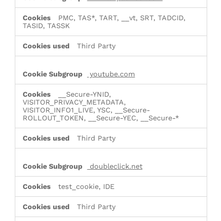
PMC, TAS*, TART, __vt, SRT, TADCID,
TASID, TASSK
Third Party
youtube.com
__Secure-YNID,
VISITOR_PRIVACY_METADATA,
VISITOR_INFO1_LIVE, YSC, __Secure-
ROLLOUT_TOKEN, __Secure-YEC, __Secure-*
Third Party
doubleclick.net
test_cookie, IDE
Third Party