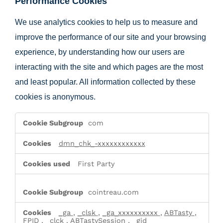
Performance Cookies
We use analytics cookies to help us to measure and
improve the performance of our site and your browsing
experience, by understanding how our users are
interacting with the site and which pages are the most
and least popular. All information collected by these
cookies is anonymous.
Performance
com
Cookies
dmn_chk_-xxxxxxxxxxxx
First Party
cointreau.com
_ga
,
_clsk
,
_ga_xxxxxxxxxx
,
ABTasty
,
FPID
,
_clck
,
ABTastySession
,
_gid