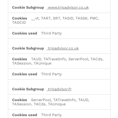
www.tripadvisor.co.uk
__vt, TART, SRT, TASID, TASSK, PMC,
TADCID
Third Party
tripadvisor.co.uk
TAUD, TATravelInfo, ServerPool, TACds,
TASession, TAUnique
Third Party
tripadvisor.fr
ServerPool, TATravelInfo, TAUD,
TASession, TACds, TAUnique
Third Party