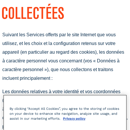
COLLECTÉES
Suivant les Services offerts par le site Internet que vous
utilisez, et les choix et la configuration retenus sur votre
appareil (en particulier au regard des cookies), les données
à caractère personnel vous concernant (vos « Données à
caractère personnel »), que nous collectons et traitons
incluent principalement :
Les données relatives à votre identité et vos coordonnées
(titre, nom, prénom, adresse email, numéro de téléphone,
âge, pays de résidence, etc) lorsque vous décidez de les
By clicking “Accept All Cookies”, you agree to the storing of cookies
on your device to enhance site navigation, analyze site usage, and
communiquer, par exemple pour vous inscrire à la newsletter,
assist in our marketing efforts.
Privacy policy
pour participer à un événement, pour participer à un jeu