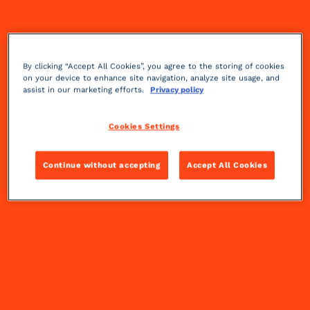
By clicking “Accept All Cookies”, you agree to the storing of cookies
on your device to enhance site navigation, analyze site usage, and
assist in our marketing efforts.
Privacy policy
Cookies Settings
Continue without accepting
Accept All Cookies