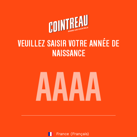
Passer
au
contenu
principal
VEUILLEZ SAISIR VOTRE ANNÉE DE
NAISSANCE
France
(Français)