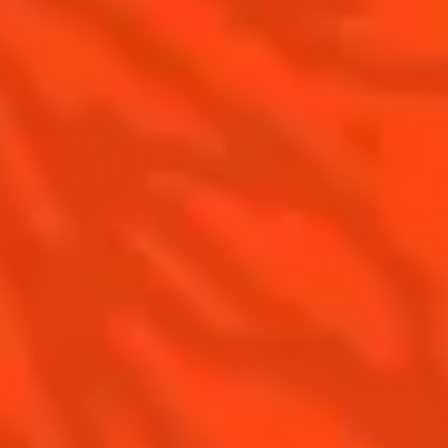
Recettes à faire à la maison
Nos visites
Recettes pour les professionnels
La Margarita
Les meilleures Margaritas
Les meilleures Margaritas givrées
Nos accords mets et Margarita