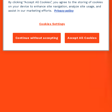
Moyenne
By clicking “Accept All Cookies”, you agree to the storing of cookies
on your device to enhance site navigation, analyze site usage, and
assist in our marketing efforts.
Privacy policy
Highball Spicy
Cookies Settings
Frais & Épicé
Facile
Continue without accepting
Accept All Cookies
Paloma Spicy
Frais & Floral
Facile
Margarita Spicy
Salé & Amer
Facile