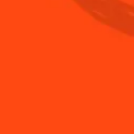
ACHETEZ VOTRE BOUTEILLE DE COINTREAU
ACHETER