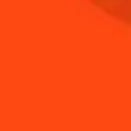
Guide de la verrerie
Comment réaliser un
spéciale cocktails
Cosmorita