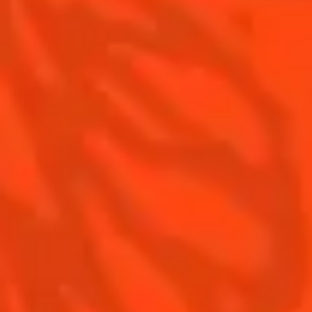
Nos accords mets et Margarita
Contactez-nous
Conditions Générales d'utilisation
Politique de confidentialité
Informations nutritionnelles
FAQ