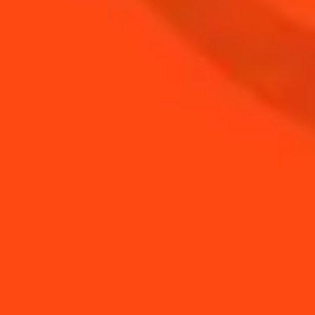
ACHETEZ VOTRE
BOUTEILLE DE
COINTREAU
ACHETER
BESOIN DE CONSEILS ?