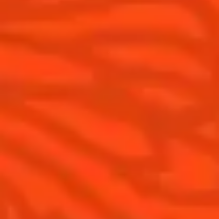
Cointreau L'Unique
Histoire
Cointreau Noir
Savoir-faire
Éditions limitées Cointreau
Terroir
Comment apprécier Cointreau ?
Nos engagements
Cointreau Spicy
La distillerie
Cointreau est-il un Triple-Sec ?
Nous rejoindre
Gastronomie
Distillerie Cointreau
Recettes à faire à la maison
Nos visites
Recettes pour les professionnels
La Margarita
Les meilleures Margaritas
Les meilleures Margaritas givrées
Nos accords mets et Margarita