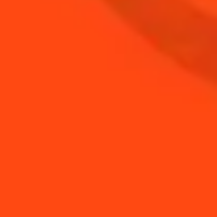
BOUTEILLE DE
COINTREAU
ACHETER
BESOIN DE CONSEILS ?