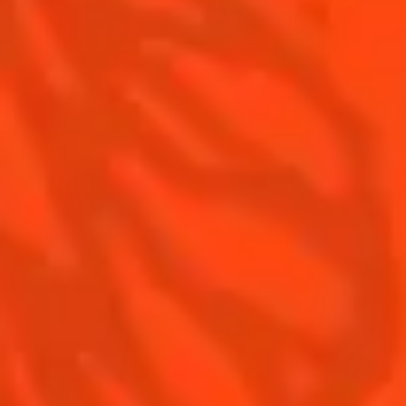
Contactez-nous
Conditions Générales d'utilisation
Politique de confidentialité
Informations nutritionnelles
FAQ
Notre Famille