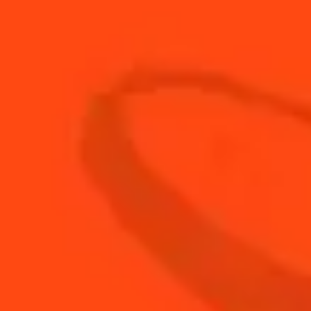
ACHETEZ VOTRE
BOUTEILLE DE
COINTREAU
ACHETER
BESOIN DE CONSEILS ?