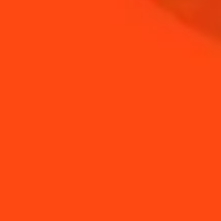
Comment réaliser sa
Guide de la verrerie
propre ginger beer
spéciale cocktails