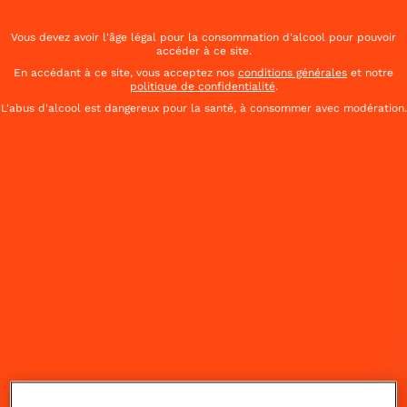
Vous devez avoir l'âge légal pour la consommation d'alcool pour pouvoir
accéder à ce site.
En accédant à ce site, vous acceptez nos
conditions générales
et notre
politique de confidentialité
.
L'abus d'alcool est dangereux pour la santé, à consommer avec modération.
Faciles à réaliser, Cointreau vous propose des
cocktails simples et frais, qui ne nécessitent aucun