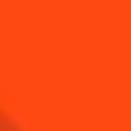
Les meilleurs
Les meilleures
cocktails pour
Margaritas
bruncher