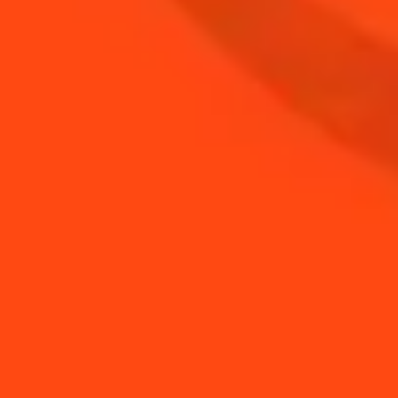
ACHETEZ VOTRE
BOUTEILLE DE
COINTREAU
ACHETER
BESOIN DE CONSEILS ?